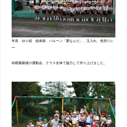
年長 ゆり組 組体操、バルーン「愛なんだ」、玉入れ、色別リレ
ー
幼稚園最後の運動会、クラス全体で協力して作り上げました。
投稿ナビゲーション