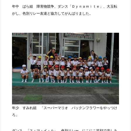
年中 ばら組 障害物競争、ダンス「Ｄｙｎａｍｉｔｅ」、大玉転
がし、色別リレー友達と協力してがんばりました。
年少 すみれ組 「スーパーマリオ パックンフラワーをやっつけ
ろ」
ダンス 「ス・マ・イ・ル」 色別リレー にこにこ笑顔で楽しみ