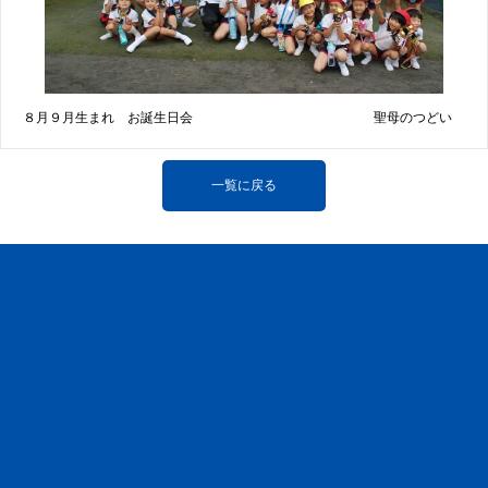
８月９月生まれ お誕生日会
聖母のつどい
一覧に戻る