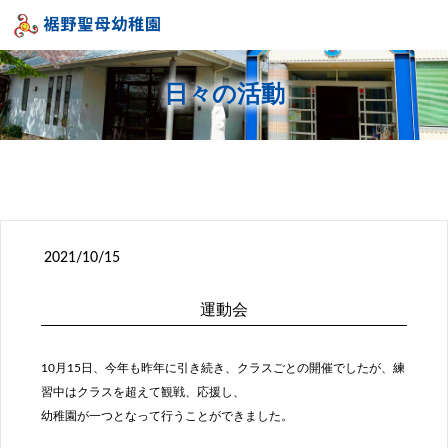
日々の活動
2021/10/15
運動会
10月15日、今年も昨年に引き続き、クラスごとの開催でしたが、練
習中はクラスを超えて観戦、応援し、
幼稚園が一つとなって行うことができました。