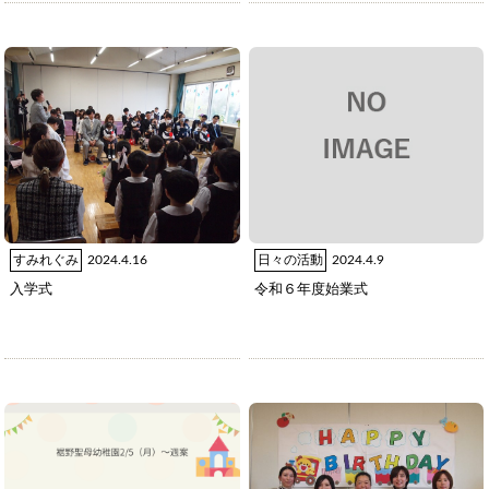
すみれぐみ
2024.4.16
日々の活動
2024.4.9
入学式
令和６年度始業式