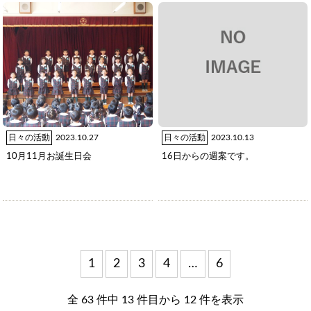
日々の活動
2023.10.27
日々の活動
2023.10.13
10月11月お誕生日会
16日からの週案です。
投稿ナビゲーション
1
2
3
4
…
6
全 63 件中 13 件目から 12 件を表示