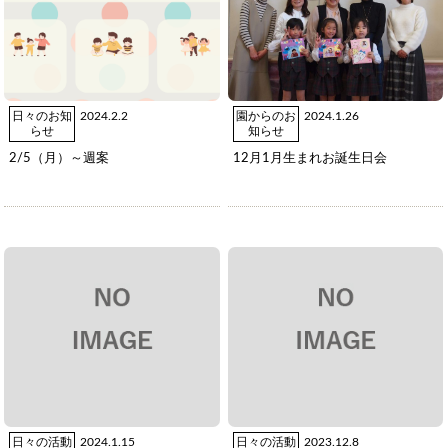
日々のお知
2024.2.2
園からのお
2024.1.26
らせ
知らせ
2/5（月）～週案
12月1月生まれお誕生日会
日々の活動
2024.1.15
日々の活動
2023.12.8