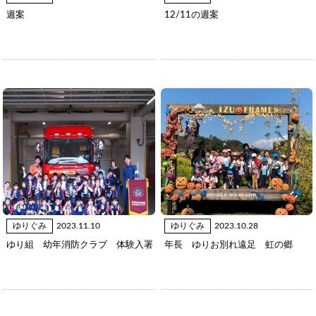
週案
12/11の週案
ゆりぐみ
2023.11.10
ゆりぐみ
2023.10.28
ゆり組 幼年消防クラブ 体験入署
年長 ゆりお別れ遠足 虹の郷