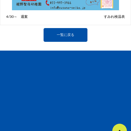
4/30～ 週案
すみれ検温表
一覧に戻る